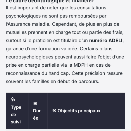
Le cadre déontologique et financier
Il est important de noter que les consultations
psychologiques ne sont pas remboursées par
l’Assurance maladie. Cependant, de plus en plus de
mutuelles prennent en charge tout ou partie des frais,
surtout si le praticien est titulaire d’un
numéro ADELI
,
garantie d’une formation validée. Certains bilans
neuropsychologiques peuvent aussi faire l’objet d’une
prise en charge partielle via la MDPH en cas de
reconnaissance du handicap. Cette précision rassure
souvent les familles en début de parcours.
🩺
📅
Type
Dur
🎯 Objectifs principaux
de
ée
suivi