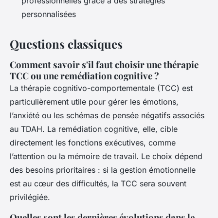
professionnelles grâce à des stratégies
personnalisées
Questions classiques
Comment savoir s'il faut choisir une thérapie
TCC ou une remédiation cognitive ?
La thérapie cognitivo-comportementale (TCC) est
particulièrement utile pour gérer les émotions,
l’anxiété ou les schémas de pensée négatifs associés
au TDAH. La remédiation cognitive, elle, cible
directement les fonctions exécutives, comme
l’attention ou la mémoire de travail. Le choix dépend
des besoins prioritaires : si la gestion émotionnelle
est au cœur des difficultés, la TCC sera souvent
privilégiée.
Quelles sont les dernières évolutions dans le