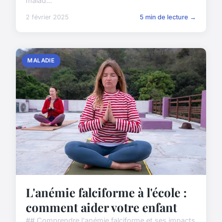
malad...
2 février 2025
5 min de lecture →
MALADIE
L'anémie falciforme à l'école :
comment aider votre enfant
## Comprendre l'anémie falciforme et ses impacts