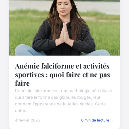
Anémie falciforme et activités
sportives : quoi faire et ne pas
faire
L'anémie falciforme est une pathologie héréditaire
qui altère la forme des globules rouges, leur
donnant l'apparence de faucilles rigides. Cette
défor...
4 février 2025
6 min de lecture →