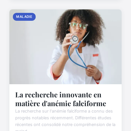
MALADIE
La recherche innovante en
matière d'anémie falciforme
La recherche sur l'anémie falciforme a connu des
progrès notables récemment. Différentes études
récentes ont consolidé notre compréhension de la