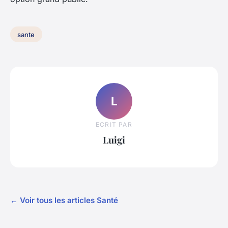
sante
L
ECRIT PAR
Luigi
← Voir tous les articles Santé