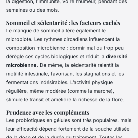
la digestion, l’immunité, voire l’humeur, pendant des
semaines ou des mois.
Sommeil et sédentarité : les facteurs cachés
Le manque de sommeil altère également le
microbiote. Les rythmes circadiens influencent la
composition microbienne : dormir mal ou trop peu
dérègle ces cycles biologiques et réduit la
diversité
microbienne
. De même, la sédentarité ralentit la
motilité intestinale, favorisant les stagnations et les
fermentations indésirables. L’activité physique
régulière, même modérée (comme la marche),
stimule le transit et améliore la richesse de la flore.
Prudence avec les compléments
Les probiotiques en gélules sont très populaires, mais
leur efficacité dépend fortement de la souche utilisée,
de la dose et de la durée du traitement. Toutes les