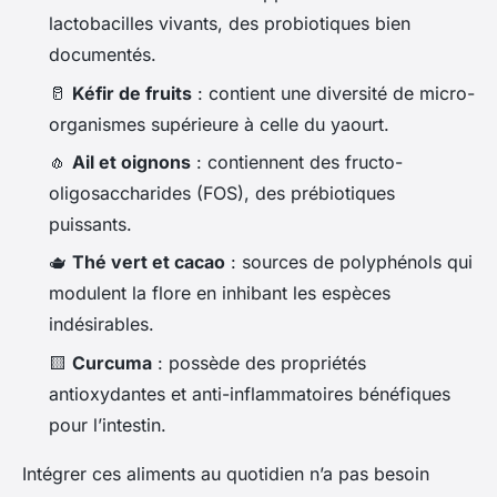
lactobacilles vivants, des probiotiques bien
documentés.
🥛
Kéfir de fruits
: contient une diversité de micro-
organismes supérieure à celle du yaourt.
🧄
Ail et oignons
: contiennent des fructo-
oligosaccharides (FOS), des prébiotiques
puissants.
🫖
Thé vert et cacao
: sources de polyphénols qui
modulent la flore en inhibant les espèces
indésirables.
🟨
Curcuma
: possède des propriétés
antioxydantes et anti-inflammatoires bénéfiques
pour l’intestin.
Intégrer ces aliments au quotidien n’a pas besoin