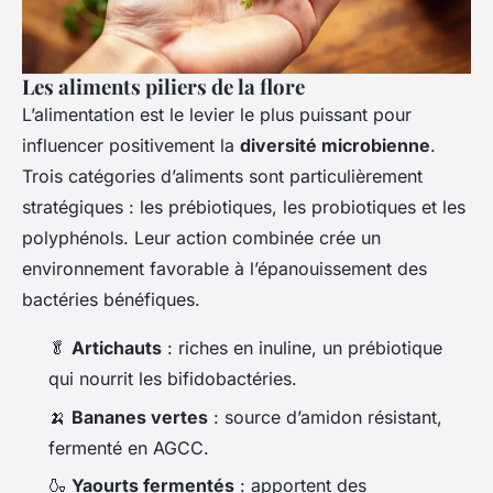
Les aliments piliers de la flore
L’alimentation est le levier le plus puissant pour
influencer positivement la
diversité microbienne
.
Trois catégories d’aliments sont particulièrement
stratégiques : les prébiotiques, les probiotiques et les
polyphénols. Leur action combinée crée un
environnement favorable à l’épanouissement des
bactéries bénéfiques.
🥬
Artichauts
: riches en inuline, un prébiotique
qui nourrit les bifidobactéries.
🍌
Bananes vertes
: source d’amidon résistant,
fermenté en AGCC.
🍶
Yaourts fermentés
: apportent des