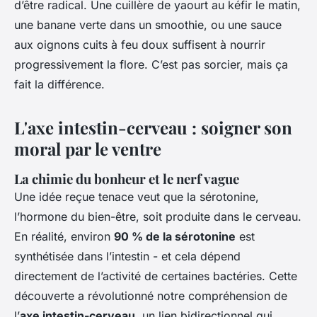
d’être radical. Une cuillère de yaourt au kéfir le matin,
une banane verte dans un smoothie, ou une sauce
aux oignons cuits à feu doux suffisent à nourrir
progressivement la flore. C’est pas sorcier, mais ça
fait la différence.
L'axe intestin-cerveau : soigner son
moral par le ventre
La chimie du bonheur et le nerf vague
Une idée reçue tenace veut que la sérotonine,
l’hormone du bien-être, soit produite dans le cerveau.
En réalité, environ
90 % de la sérotonine
est
synthétisée dans l’intestin - et cela dépend
directement de l’activité de certaines bactéries. Cette
découverte a révolutionné notre compréhension de
l’
axe intestin-cerveau
, un lien bidirectionnel qui