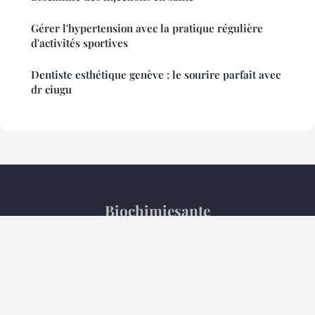
Gérer l'hypertension avec la pratique régulière
d'activités sportives
Dentiste esthétique genève : le sourire parfait avec
dr ciugu
Biochimiesante
Mentions légales
Contact
© 2026 Biochimiesante. Tous droits réservés.