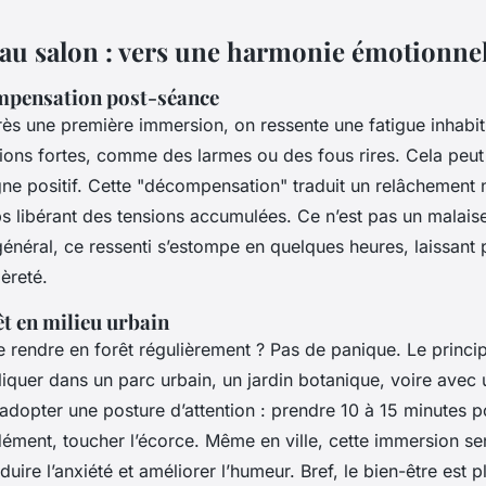
t au salon : vers une harmonie émotionnel
mpensation post-séance
près une première immersion, on ressente une fatigue inhabit
ns fortes, comme des larmes ou des fous rires. Cela peut
gne positif. Cette "décompensation" traduit un relâchement
ps libérant des tensions accumulées. Ce n’est pas un malais
énéral, ce ressenti s’estompe en quelques heures, laissant 
èreté.
êt en milieu urbain
 rendre en forêt régulièrement ? Pas de panique. Le princip
iquer dans un parc urbain, un jardin botanique, voire avec 
d’adopter une posture d’attention : prendre 10 à 15 minutes 
ément, toucher l’écorce. Même en ville, cette immersion sen
duire l’anxiété et améliorer l’humeur. Bref, le bien-être est 