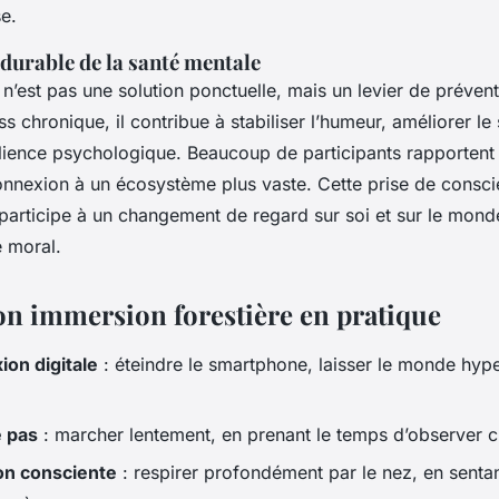
e.
durable de la santé mentale
 n’est pas une solution ponctuelle, mais un levier de préven
ess chronique, il contribue à stabiliser l’humeur, améliorer le
silience psychologique. Beaucoup de participants rapportent
onnexion à un écosystème plus vaste. Cette prise de consci
articipe à un changement de regard sur soi et sur le monde.
e moral.
on immersion forestière en pratique
on digitale
: éteindre le smartphone, laisser le monde hyp
e pas
: marcher lentement, en prenant le temps d’observer c
on consciente
: respirer profondément par le nez, en sentant 