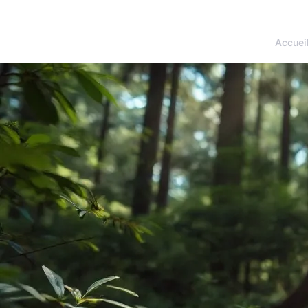
Accuei