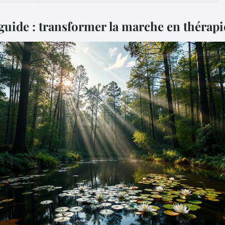
 guide : transformer la marche en thérapi