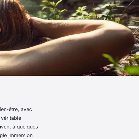
ien-être, avec
véritable
ouvent à quelques
mple immersion