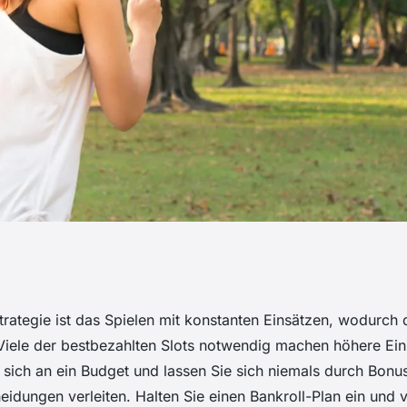
Events mit
rategie ist das Spielen mit konstanten Einsätzen, wodurch di
 Viele der bestbezahlten Slots notwendig machen höhere Ein
e sich an ein Budget und lassen Sie sich niemals durch Bonu
eidungen verleiten. Halten Sie einen Bankroll-Plan ein und 