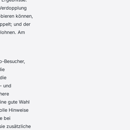
 Verdopplung
obieren können,
ppelt; und der
belohnen. Am
no-Besucher,
ie
die
n- und
here
ine gute Wahl
olle Hinweise
e bei
ie zusätzliche