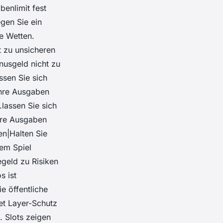
benlimit fest
egen Sie ein
e Wetten.
t zu unsicheren
onusgeld nicht zu
ssen Sie sich
 Ihre Ausgaben
lassen Sie sich
Ihre Ausgaben
n|Halten Sie
rem Spiel
egeld zu Risiken
s ist
e öffentliche
ket Layer-Schutz
. Slots zeigen