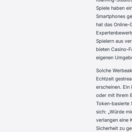
Spiele haben ei
Smartphones ges
hat das Online-
Expertenbewertu
Spielern aus ve
bieten Casino-F
eigenen Umgebu
Solche Werbeakti
Echtzeit gestrea
erscheinen. Ein
oder mit Ihrem 
Token-basierte S
sich: „Würde mi
verlangen eine 
Sicherheit zu ge