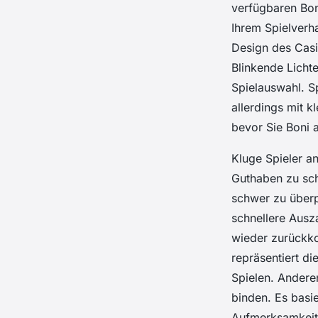
verfügbaren Bon
Ihrem Spielverh
Design des Cas
Blinkende Lichte
Spielauswahl. S
allerdings mit 
bevor Sie Boni 
Kluge Spieler an
Guthaben zu sch
schwer zu überp
schnellere Ausz
wieder zurückk
repräsentiert d
Spielen. Andere
binden. Es basie
Aufmerksamkeit 