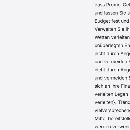
dass Promo-Geld
•
9 août 2025
•
18 min de lecture
und lassen Sie s
Budget fest und
Verwalten Sie I
Wetten verleiten
unüberlegten Ent
nicht durch Ange
und vermeiden S
nicht durch Ang
und vermeiden S
sich an Ihre Fin
verleiten|Legen
verleiten}. Trend
vielversprechend
Mittel bereitste
werden verwende