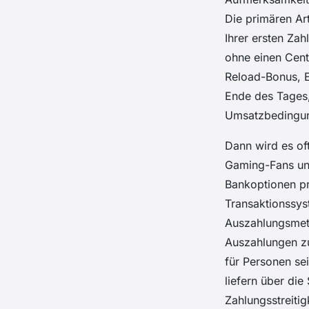
Die primären Ar
Ihrer ersten Za
ohne einen Cent
Reload-Bonus, E
Ende des Tages,
Umsatzbedingung
Dann wird es oft
Gaming-Fans un
Bankoptionen pr
Transaktionssys
Auszahlungsmeth
Auszahlungen zu
für Personen se
liefern über die
Zahlungsstreitig