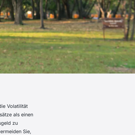
e Volatilität
sätze als einen
sgeld zu
vermeiden Sie,