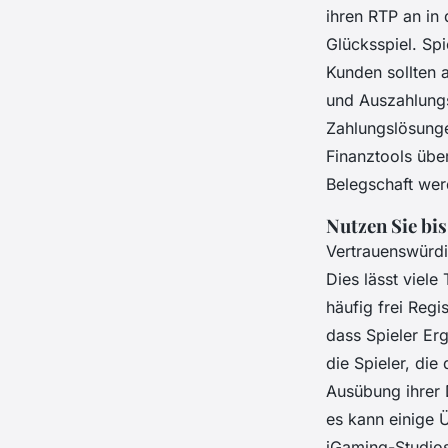
ihren RTP an in 
Glücksspiel. Sp
Kunden sollten 
und Auszahlungs
Zahlungslösunge
Finanztools übe
Belegschaft wer
Nutzen Sie bi
Vertrauenswürdi
Dies lässt viele
häufig frei Regi
dass Spieler Er
die Spieler, di
Ausübung ihrer 
es kann einige 
iGaming-Studios