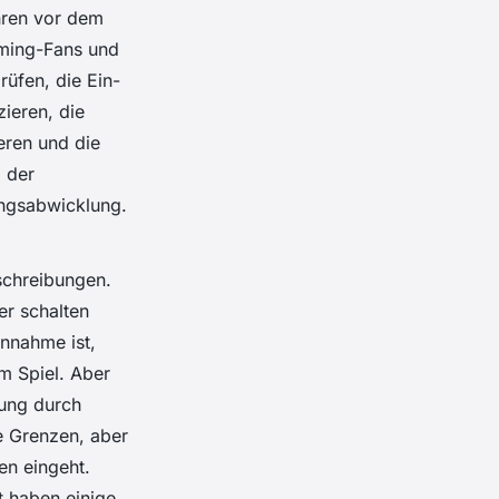
ahren vor dem
aming-Fans und
üfen, die Ein-
ieren, die
eren und die
g der
ungsabwicklung.
schreibungen.
er schalten
Annahme ist,
m Spiel. Aber
hung durch
e Grenzen, aber
en eingeht.
t haben einige