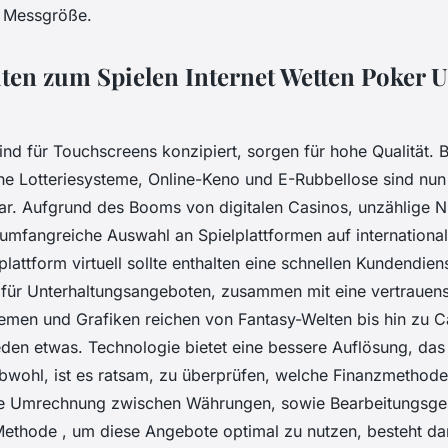
ge Messgröße.
ten zum Spielen Internet Wetten Poker 
d für Touchscreens konzipiert, sorgen für hohe Qualität. Be
che Lotteriesysteme, Online-Keno und E-Rubbellose sind nun 
bar. Aufgrund des Booms von digitalen Casinos, unzählige Nu
umfangreiche Auswahl an Spielplattformen auf international
lattform virtuell sollte enthalten eine schnellen Kundendiens
t für Unterhaltungsangeboten, zusammen mit eine vertrauen
Themen und Grafiken reichen von Fantasy-Welten bis hin zu C
jeden etwas. Technologie bietet eine bessere Auflösung, das
Obwohl, ist es ratsam, zu überprüfen, welche Finanzmethode
ie Umrechnung zwischen Währungen, sowie Bearbeitungsges
 Methode , um diese Angebote optimal zu nutzen, besteht dar